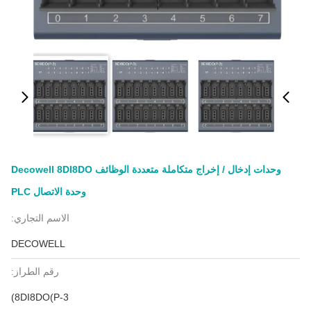
وحدات إدخال / إخراج متكاملة متعددة الوظائف Decowell 8DI8DO
وحدة الاتصال PLC
الاسم التجاري:
DECOWELL
رقم الطراز:
8DI8DO(P-3)