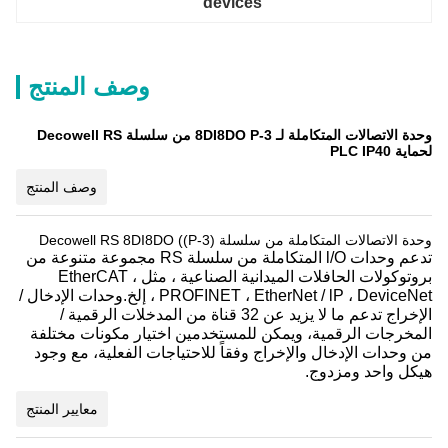
devices
وصف المنتج
وحدة الاتصالات المتكاملة لـ 8DI8DO P-3 من سلسلة Decowell RS
لحماية PLC IP40
وصف المنتج
وحدة الاتصالات المتكاملة من سلسلة Decowell RS 8DI8DO ((P-3)
تدعم وحدات l/O المتكاملة من سلسلة RS مجموعة متنوعة من
بروتوكولات الحافلات الميدانية الصناعية ، مثل EtherCAT ،
PROFINET ، EtherNet / lP ، DeviceNet ، إلخ.وحدات الإدخال /
الإخراج تدعم ما لا يزيد عن 32 قناة من المدخلات الرقمية /
المخرجات الرقمية، ويمكن للمستخدمين اختيار مكونات مختلفة
من وحدات الإدخال والإخراج وفقاً للاحتياجات الفعلية، مع وجود
هيكل واحد ومزدوج.
معايير المنتج