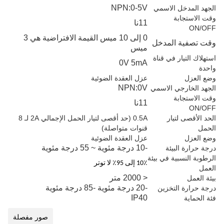
NPN:0-5V
الجهد المدخل الاسمي
وقت الاستجابة
11نا
ON/OFF
0 إلى 10 ميس القيمة الافتراضية هي 3
وقت تصفية المدخل
ميس
استهلاك التيار في قناة
0V 5mA
واحدة
وضع العزل
عزل العقدة الضوئية
NPN:0V
الجهد الخارجي الاسمي
وقت الاستجابة
11نا
ON/OFF
الحد الأقصى لتيار
0.5A (حد أقصى لتيار الحمل الإجمالي 2A لـ 8
الحمل
قنوات متواصلة)
وضع العزل
عزل العقدة الضوئية
-10 درجة مئوية ~ 55 درجة مئوية
درجة حرارة البيئة
الرطوبة النسبية في بيئة
10٪ إلى 95٪ لا توتر
العمل
< 2000 متر
بيئة العمل
-20 درجة مئوية -85 درجة مئوية
درجة حرارة التخزين
IP40
فئة الحماية
صور مفصلة