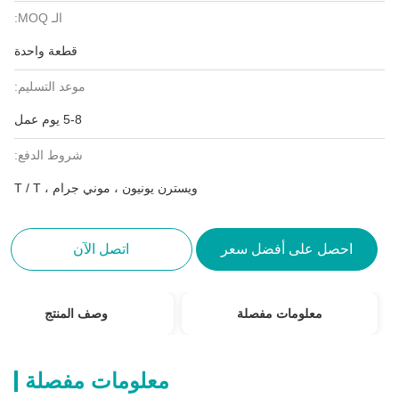
الـ MOQ:
قطعة واحدة
موعد التسليم:
5-8 يوم عمل
شروط الدفع:
ويسترن يونيون ، موني جرام ، T / T
احصل على أفضل سعر
اتصل الآن
معلومات مفصلة
وصف المنتج
معلومات مفصلة