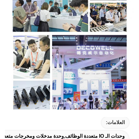
العلامات:
وحدات الـ IO متعددة الوظائف,وحدة مدخلات ومخرجات متعددة الوظائف,جهاز تحكم متعدد الوظائف