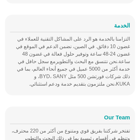
الخدمة
التزامنا بالخدمة هو الرد على المشاكل التقنية للعملاء في
غضون 10 دقائق. في الصين، نضمن الدعم في الموقع في
غضون 24-48 ساعة وتوفير حلول فعالة في غضون 48
ساعة.نحن نتنسق مع البحث والتطويرمع سجل حافل في
خدمة أكثر من 5000 عميل في جميع أنحاء العالم، بما في
ذلك شركات فورتشن 500 مثل BYD، SANY، و
KUKA،نحن ملتزمون بتقديم خدمة ودعم استثنائي.
Our Team
تفتخر شركتنا بفريق قوي ومتنوع من أكثر من 220 محترف،
وتنظم في أقسام رئيسية بما في ذلك البحث والتطوير