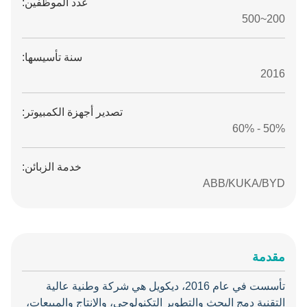
عدد الموظفين:
200~500
سنة تأسيسها:
2016
تصدير أجهزة الكمبيوتر:
50% - 60%
خدمة الزبائن:
ABB/KUKA/BYD
مقدمة
تأسست في عام 2016، ديكويل هي شركة وطنية عالية
التقنية دمج البحث والتطوير التكنولوجي، والإنتاج والمبيعات،