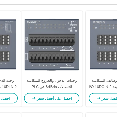
وظائف المتكاملة
وحدات الدخول والخروج المتكاملة
وحدة الدخ
وحدة الاتصال عن بعد I/O 16DO N-2
للاتصالات 8di8do في PLC
16DI N-2 وحدة الاتصال لنظام PLC
Decowell RS Series
P
فضل سعر
احصل على أفضل سعر
احصل 