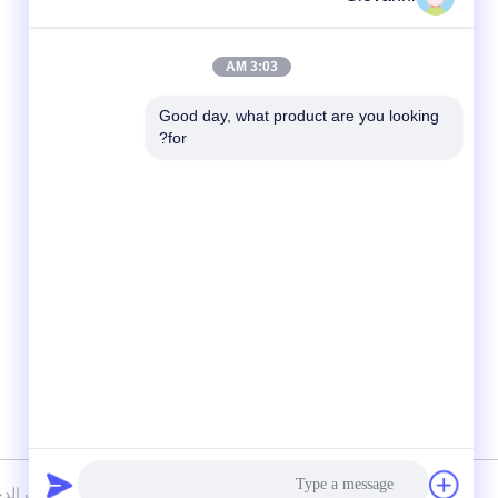
3:03 AM
Good day, what product are you looking 
for?
وسائل التواصل الاجتماعي
سياسة الخصوصية
|
خريطة الموقع
الصين جودة جيدة وحدات الدخول والخروج من نوع بطاقة Ultra Slim المورد. حقوق الطب