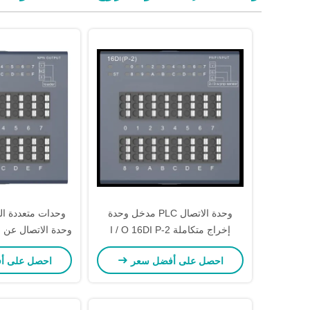
وحدة الاتصال PLC مدخل وحدة
وحدات متعددة ال
إخراج متكاملة I / O 16DI P-2
تخصيص
LC
احصل على أفضل سعر
احصل على أ