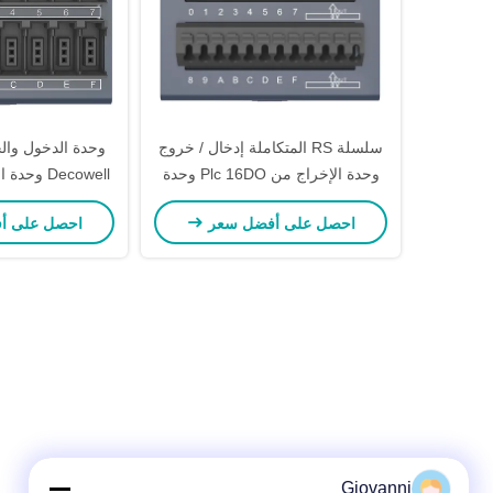
سلسلة RS المتكاملة إدخال / خروج
وحدة الدخول والخ
وحدة الإخراج من Plc 16DO وحدة
الاتصال
لـ PLC
احصل على أفضل سعر
احصل على أ
Giovanni