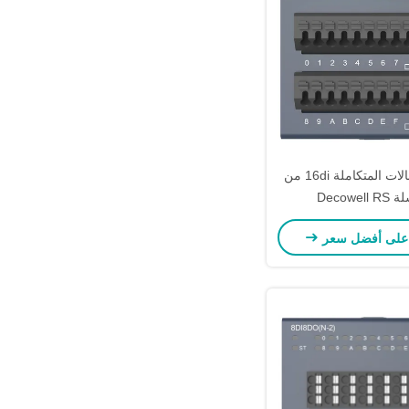
وحدة الاتصالات المتكاملة 16di من
Decowel
على أفضل سعر