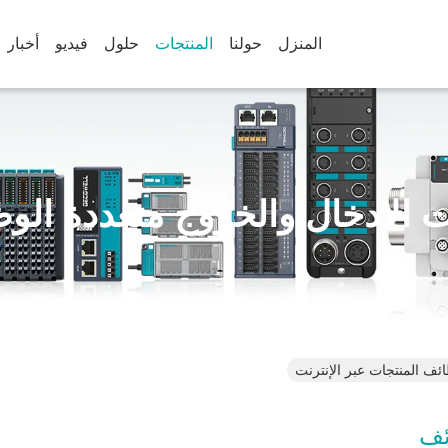
المنزل
حولنا
المنتجات
حلول
فيديو
أخبار
 الإدخال والخروج متعددة الو
ئف المنتجات عبر الإنترنت
ئف