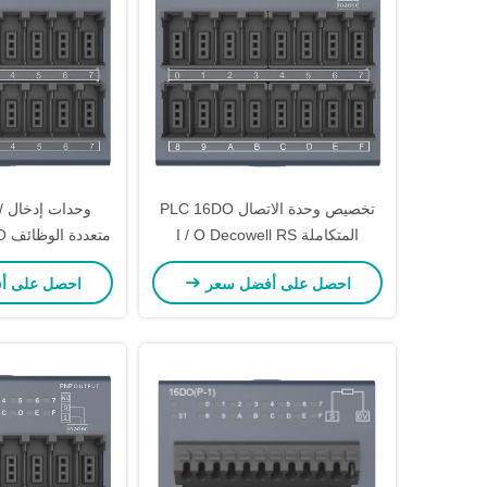
تخصيص وحدة الاتصال PLC 16DO
وحدات إدخال / 
المتكاملة I / O Decowell RS
مت
سلسلة
وحدة الاتصا
احصل على أفضل سعر
احصل على أ