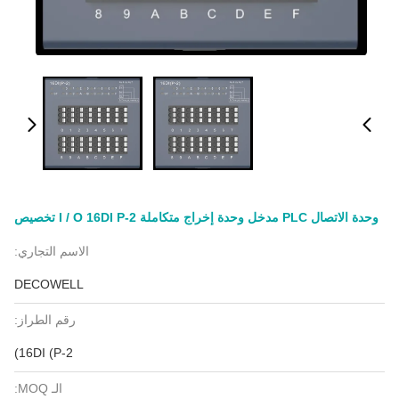
وحدة الاتصال PLC مدخل وحدة إخراج متكاملة I / O 16DI P-2 تخصيص
الاسم التجاري:
DECOWELL
رقم الطراز:
16DI (P-2)
الـ MOQ: