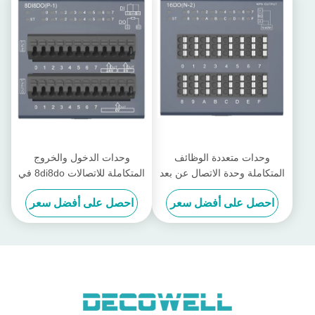
وحدات متعددة الوظائف
وحدات الدخول والخروج
المتكاملة وحدة الاتصال عن بعد
المتكاملة للاتصالات 8di8do في
PLC Decowell RS Series
I/O 16DO N-2 PLC
احصل على أفضل سعر
احصل على أفضل سعر