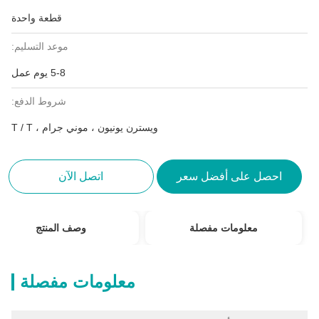
قطعة واحدة
موعد التسليم:
5-8 يوم عمل
شروط الدفع:
ويسترن يونيون ، موني جرام ، T / T
احصل على أفضل سعر
اتصل الآن
معلومات مفصلة
وصف المنتج
معلومات مفصلة