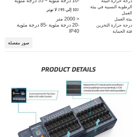
-10 درجة مئوية ~ 55 درجة مئوية
درجة حرارة البيئة
الرطوبة النسبية في بيئة
10٪ إلى 95٪ لا توتر
العمل
< 2000 متر
بيئة العمل
-20 درجة مئوية -85 درجة مئوية
درجة حرارة التخزين
IP40
فئة الحماية
صور مفصلة