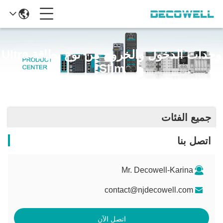
وحدات الدخول والخروج من نوع بطاقة Ultra
Slim
جميع الفئات
اتصل بنا
Mr. Decowell-Karina
contact@njdecowell.com
اتصل الآن