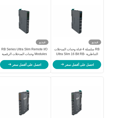
فيديو
فيديو
RB سلسلة 4 قناة وحدات المدخلات
RB Series Ultra Slim Remote I/O
التناظرية Ultra Slim 16 Bit RB-
Modules وحدات المدخلات الرقمية
4454
القناة 16 RB-210H
احصل على أفضل سعر
احصل على أفضل سعر