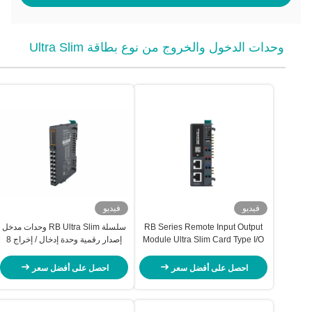
وحدات الدخول والخروج من نوع بطاقة Ultra Slim
فيديو
فيديو
RB Series Remote Input Output
سلسلة RB Ultra Slim وحدات مدخل
Module Ultra Slim Card Type I/O
إصدار رقمية وحدة إدخال / إخراج 8
RB-1130 (تخزين بطاقة الوصول
قنوات نوع NPN
والخروج عن بعد من سلسلة RB)
احصل على أفضل سعر
احصل على أفضل سعر