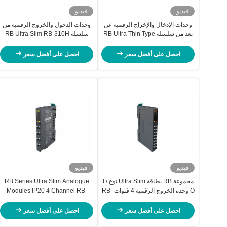
فيديو
فيديو
وحدات الإدخال والإخراج الرقمية عن
وحدات الدخول والخروج الرقمية من
بعد من سلسلة RB Ultra Thin Type
سلسلة RB Ultra Slim RB-310H
8 Channel IP20 RB-2118
للاتصالات الصناعية
احصل على أفضل سعر
احصل على أفضل سعر
فيديو
فيديو
مجموعة RB بطاقة Ultra Slim نوع I /
RB Series Ultra Slim Analogue
O وحدة الخروج الرقمية 4 قنوات RB-
Modules IP20 4 Channel RB-
3204
5054 وحدات الدخول والإخراج
التناظرية
احصل على أفضل سعر
احصل على أفضل سعر