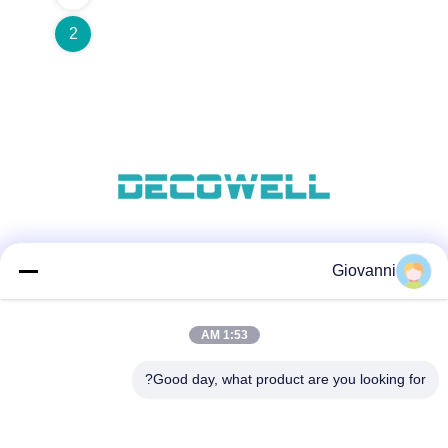
2
وسائل التواصل الاجتماعي
Giovanni
1:53 AM
اتصال سريع
Good day, what product are you looking for?
الهاتف
+86-180-6120-9532