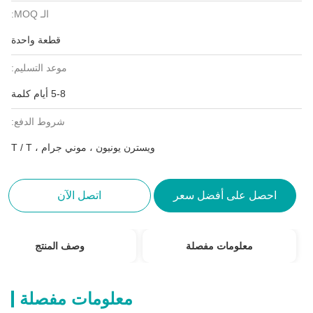
الـ MOQ:
قطعة واحدة
موعد التسليم:
5-8 أيام كلمة
شروط الدفع:
ويسترن يونيون ، موني جرام ، T / T
احصل على أفضل سعر
اتصل الآن
معلومات مفصلة
وصف المنتج
معلومات مفصلة