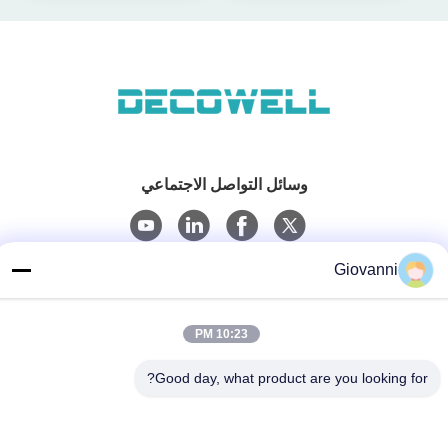
وسائل التواصل الاجتماعي
Giovanni
اتصال سريع
الهاتف
10:23 PM
+86-180-6120-9532
Good day, what product are you looking for?
البريد الإلكتروني
contact@njdecowell.com
العنوان