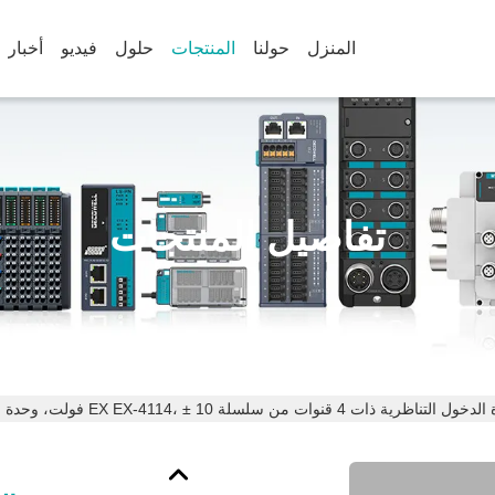
المنزل
حولنا
المنتجات
حلول
فيديو
أخبار
تفاصيل المنتجات
 ذات 4 قنوات من سلسلة EX EX-4114، ± 10 فولت، وحدة الذكاء الاصطناعي ذات 12 بت بدقة 0.1% للأتمتة الصناعية