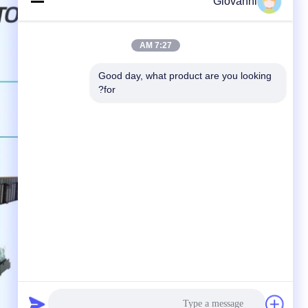
Giovanni
7:27 AM
Good day, what product are you looking 
for?