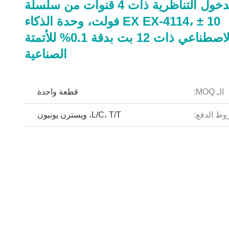
وحدة الدخول التناظرية ذات 4 قنوات من سلسلة
EX EX-4114، ± 10 فولت، وحدة الذكاء
الاصطناعي ذات 12 بت بدقة 0.1% للأتمتة
الصناعية
الـ MOQ:
قطعة واحدة
ط الدفع:
L/C، T/T، ويسترن يونيون