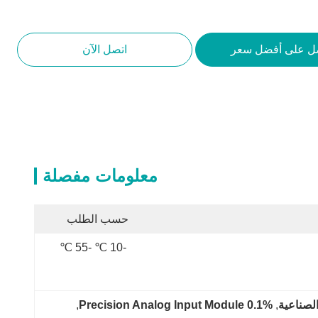
ل على أفضل سعر
اتصل الآن
معلومات مفصلة
حسب الطلب
-10 ℃ -55 ℃
, 
0.1% Precision Analog Input Module
, 