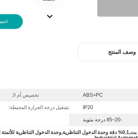
احص
وصف المنتج
ABS+PC
تخصيص أم لا:
IP20
تشغيل درجة الحرارة المحيطة:
-20~85 درجة مئوية
Industrial Automa