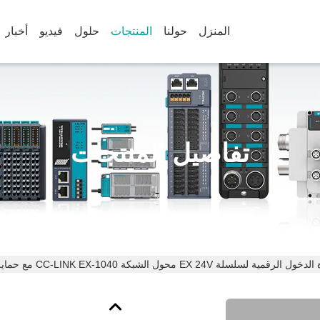
المنزل
حولنا
المنتجات
حلول
فيديو
أخبار
تفاصيل المنتجات
مية لسلسلة EX 24V محول الشبكة CC-LINK EX-1040 مع حماية IP20 للاوتومات الصناعي الموثوق به