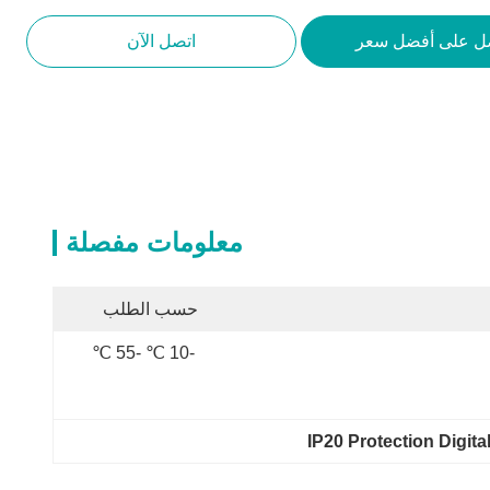
ل على أفضل سعر
اتصل الآن
معلومات مفصلة
حسب الطلب
-10 ℃ -55 ℃
IP20 Protection Digita