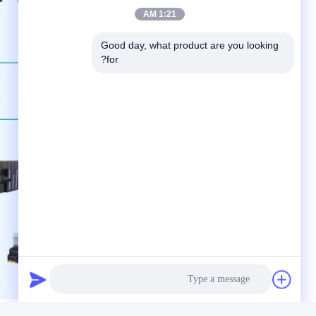
1:21 AM
Good day, what product are you looking 
for?