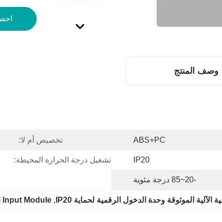
احص
وصف المنتج
ABS+PC
تخصيص أم لا:
IP20
تشغيل درجة الحرارة المحيطة:
-20~85 درجة مئوية
الآلية الموثوقة وحدة الدخول الرقمية لحماية IP20
, 
l Input Module