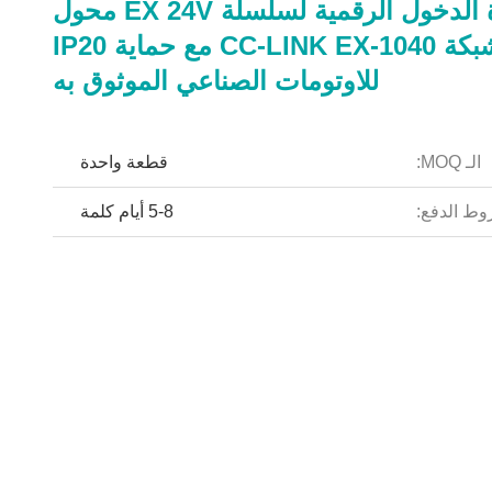
وحدة الدخول الرقمية لسلسلة EX 24V محول
الشبكة CC-LINK EX-1040 مع حماية IP20
للاوتومات الصناعي الموثوق به
الـ MOQ:
قطعة واحدة
ط الدفع:
5-8 أيام كلمة