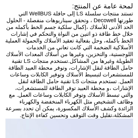
لمحة عامة عن المنتج:
تستند منتجات سلسلة LS إلى حافلة WellBUS التي
طورتها Decowell ، وتحقق سيناريوهات منفصلة - الحلول
الحد الأدنى للأسلاك ،إكمال سلكية جسم الخط بأكمله من
خلال خط طاقة ذو اثنين من النواة والتحكم في إشارات
الخط بأكمله، وحل بفعالية تعقيد الأسلاك والحمولة العملية
الأسلاكية الضخمة التي كانت تعاني من الخدمات
اللوجستية، والتخزين، وغيرها من أسلاك المعدات الأسلاك
الطويلة وغيرها من المشاكل.تستخدم منتجات LS تقنية
حامل الطاقة لنقل الإشارات، وتوفر محطة العبيد الطاقة
للمستشعرات لتبسيط الأسلاك وتوفير الكابلات وساعات
العمل. تستخدم منتجات LS تقنية حامل الطاقة لنقل
الإشارات ،و محطة العبيد توفر الطاقة للمستشعرات،
والتي تبسط الأسلاك وتوفر الكابلات وساعات العمل. مع
وظائف التشخيص مثل الكهرباء المنخفضة والكهرباء
الزائدة وكشف الأسلاك المكسورة، يمكن أن تحدد بسرعة
المشكلة،تقليل وقت التوقف وتحسين كفاءة الإنتاج.