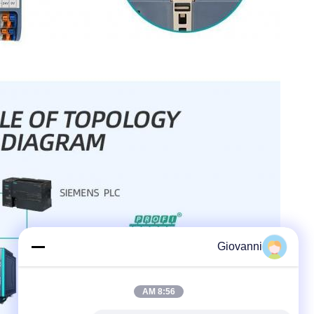
Giovanni
8:56 AM