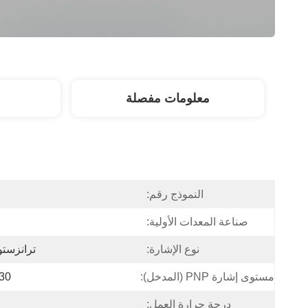
معلومات مفصلة
النموذج رقم:
صناعة المعدات الأولية:
نوع الإشارة:
ترانزستور (
مستوى إشارة PNP (المدخل):
5 ~30
درجة حرارة العمل: