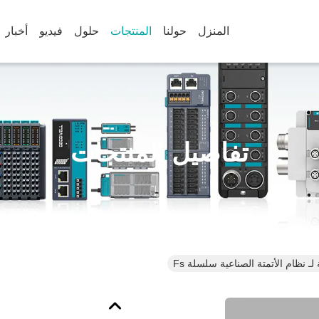
المنزل
حولنا
المنتجات
حلول
فيديو
أخبار
تفاصيل المنتجات