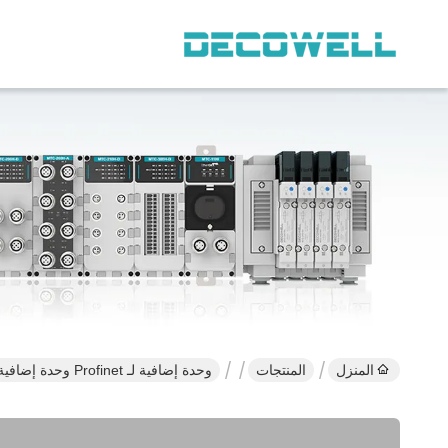
المنزل
المنتجات
وحدة إضافية لـ Profinet وحدة إضافية لـ نظام الأتمتة الصناعية سلسلة Fs