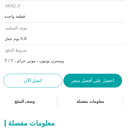
الـ MOQ:
قطعة واحدة
موعد التسليم:
5-8 يوم عمل
شروط الدفع:
ويسترن يونيون ، موني جرام ، T / T
احصل على أفضل سعر
اتصل الآن
معلومات مفصلة
وصف المنتج
معلومات مفصلة