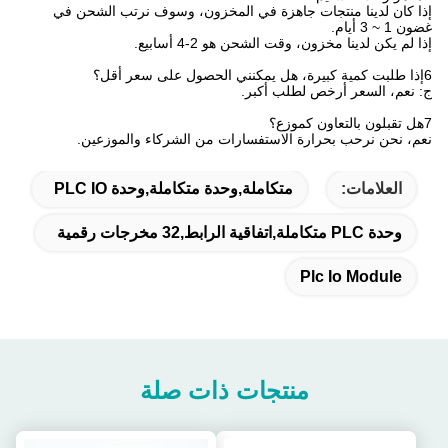
إذا كان لدينا منتجات جاهزة في المخزون، وسوف نرتب الشحن في
غضون 1 ~ 3 أيام.
إذا لم يكن لدينا مخزون، وقت الشحن هو 2-4 أسابيع.
6إذا طلبت كمية كبيرة، هل يمكنني الحصول على سعر أقل؟
ج: نعم، السعر أرخص لطلب أكبر.
7هل تقبلون بالتعاون كموزع؟
نعم، نحن نرحب بحرارة الاستفسارات من الشركاء والموزعين.
العلامات:
متكاملة,وحدة متكاملة,وحدة PLC IO
وحدة PLC متكاملة,اتفاقية الرابط,32 مخرجات رقمية
Plc Io Module
منتجات ذات صلة