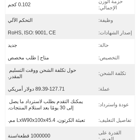
حزمة الوزن
0.102 كجم
الإجمالي:
وظيفة:
التحكم الآلي
إصدار الشهادات:
RoHS, ISO: 9001, CE
حالة:
جديد
التخصيص:
متاح | طلب مخصص
حول تكلفة الشحن ووقت التسليم 
تكلفة الشحن:
المقدر.
عملة:
89.39-127.71 دولار أمريكي
يمكنك التقدم بطلب لاسترداد ما يصل 
عودة واسترداد:
إلى 30 يومًا بعد استلام المنتجات.
تفاصيل التغليف:
تعبئة الكرتون، LxW90x100x45.4 مم.
القدرة على
1000000 قطعة/سنة
العرض: