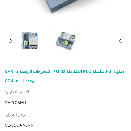
ديكويل FS سلسلة PLC المتكاملة I / O 32 المخرجات الرقمية NPN Io
وحدة لـ CC-Link
الاسم التجاري:
DECOWELL
رقم الطراز:
CL-0S00-N0NN