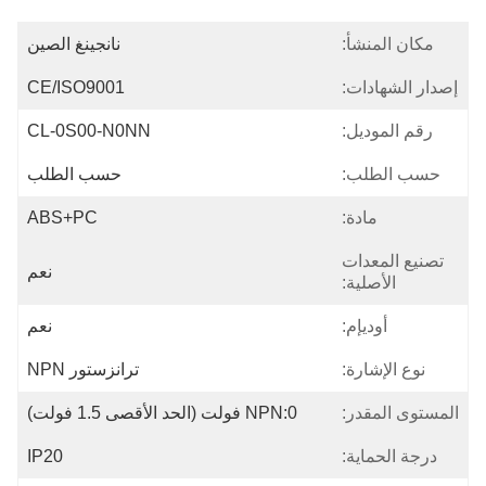
مكان المنشأ:
نانجينغ الصين
إصدار الشهادات:
CE/ISO9001
رقم الموديل:
CL-0S00-N0NN
حسب الطلب:
حسب الطلب
مادة:
ABS+PC
تصنيع المعدات
نعم
الأصلية:
أوديإم:
نعم
نوع الإشارة:
ترانزستور NPN
المستوى المقدر:
NPN:0 فولت (الحد الأقصى 1.5 فولت)
درجة الحماية:
IP20