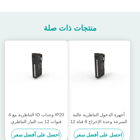
منتجات ذات صلة
أجهزة الدخول التناظرية عالية
IP20 وحدات IO التناظرية مع 4
السرعة وحدة الإخراج 8 قناة 12
قنوات 12 بت التيار التناظري
بت دخل التناظرية الحالية EX-
الخروج EX-5014
احصل على أفضل سعر
احصل على أفضل سعر
4418