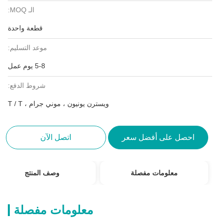
الـ MOQ:
قطعة واحدة
موعد التسليم:
5-8 يوم عمل
شروط الدفع:
ويسترن يونيون ، موني جرام ، T / T
احصل على أفضل سعر
اتصل الآن
معلومات مفصلة
وصف المنتج
معلومات مفصلة