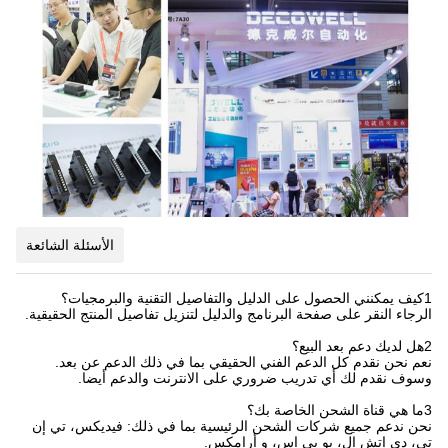
الأسئلة الشائعة
1كيف يمكنني الحصول على الدليل والتفاصيل التقنية والبرمجيات؟
الرجاء النقر على صفحة البرنامج والدليل لتنزيل تفاصيل المنتج الحقيقية.
2هل لديك دعم بعد البيع؟
نعم نحن نقدم كل الدعم الفني الحقيقي بما في ذلك الدعم عن بعد.
وسوف نقدم لك أي تدريب ضروري على الانترنت والدعم أيضا.
3ما هي قناة الشحن الخاصة بك؟
نحن ندعم جميع شركات الشحن الرئيسية بما في ذلك: فيديكس، تي إن
تي، دي إتش إل، يو بي إس، و أرامكس.