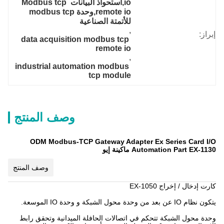
io,استحواذ البيانات Modbus tcp 
remote io,وحدة modbus tcp 
للأتمتة الصناعية
, 
إبراز:
data acquisition modbus tcp 
remote io
, 
industrial automation modbus 
tcp module
وصف المنتج
ODM Modbus-TCP Gateway Adapter Ex Series Card I/O
Automation Part EX-1130 ماكينة إيو
وصف المنتج
كارت إدخال / إخراج EX-1050
يتكون نظام IO عن بعد من وحدة محول الشبكة و وحدة IO الموسعة.
وحدة محول الشبكة تتحكم في اتصالات الحافلة الميدانية وتحقق رابط