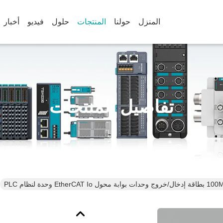
المنزل
حولنا
المنتجات
حلول
فيديو
أخبار
تفاصيل المنتجات
Et وحدة لنظام PLC