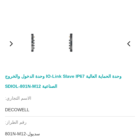
وحدة الحماية العالية IO-Link Slave IP67 وحدة الدخول والخروج
الصناعية SDIOL-801N-M12
الاسم التجاري:
DECOWELL
رقم الطراز:
سديول-801N-M12