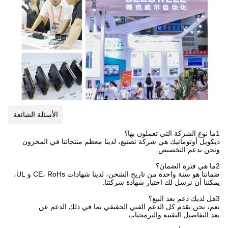
الأسئلة الشائعة
1ما نوع الشركة التي تعملون بها؟
ديكويل أوتوماتيك هي شركة تصنيع، لدينا معظم منتجاتنا في المخزون
ونحن ندعم التخصيص.
2ما هي فترة الضمان؟
ضماننا هو سنة واحدة من تاريخ الشحن، لدينا شهادات CE، RoHs و UL،
يمكننا أن نرسل لك اختبار شهادة شركتنا.
3هل لديك دعم بعد البيع؟
نعم، نحن نقدم كل الدعم الفني الحقيقي بما في ذلك الدعم عن
بعد.التفاصيل التقنية والبرمجيات.