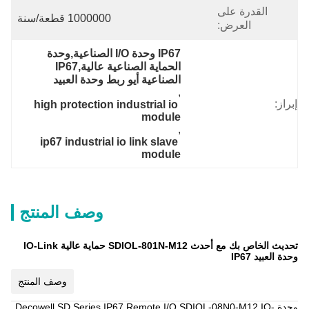
القدرة على
1000000 قطعة/سنة
العرض:
IP67 وحدة I/O الصناعية,وحدة 
الحماية الصناعية عالية,IP67 
الصناعية أيو ربط وحدة العبيد
, 
إبراز:
high protection industrial io 
module
, 
ip67 industrial io link slave 
module
وصف المنتج
تحديث الخاص بك مع أحدث SDIOL-801N-M12 حماية عالية IO-Link
وحدة العبيد IP67
وصف المنتج
وحدة Decowell SD Series IP67 Remote I/O SDIOL-08N0-M12 IO-