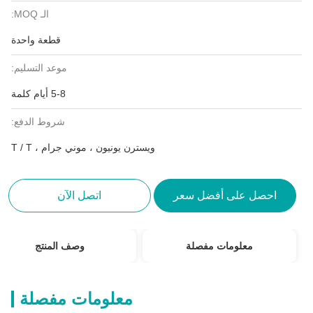
الـ MOQ:
قطعة واحدة
موعد التسليم:
5-8 أيام كلمة
شروط الدفع:
ويسترن يونيون ، موني جرام ، T / T
احصل على أفضل سعر
اتصل الآن
معلومات مفصلة
وصف المنتج
معلومات مفصلة