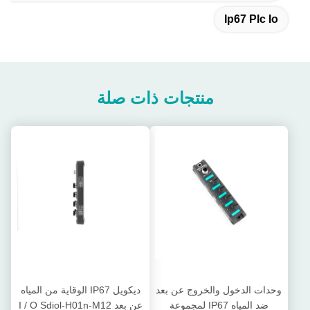
Ip67 Plc Io
منتجات ذات صلة
وحدات الدخول والخروج عن بعد
ديكويل IP67 الوقاية من المياه
ضد المياه IP67 لمجموعة
عن بعد I / O Sdiol-H01n-M12