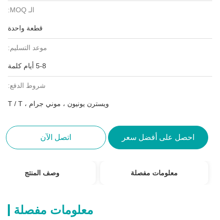
الـ MOQ:
قطعة واحدة
موعد التسليم:
5-8 أيام كلمة
شروط الدفع:
ويسترن يونيون ، موني جرام ، T / T
احصل على أفضل سعر
اتصل الآن
معلومات مفصلة
وصف المنتج
معلومات مفصلة