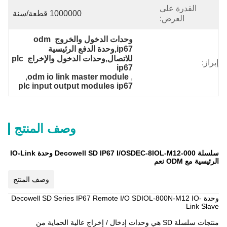
القدرة على
1000000 قطعة/سنة
العرض:
وحدات الدخول والخروج odm 
ip67,وحدة الدفع الرئيسية 
للاتصال,وحدات الدخول والإخراج plc 
إبراز:
ip67
, 
odm io link master module
, 
plc input output modules ip67
وصف المنتج
سلسلة Decowell SD IP67 I/OSDEC-8IOL-M12-000 وحدة IO-Link
الرئيسية مع ODM نعم
وصف المنتج
وحدة Decowell SD Series IP67 Remote I/O SDIOL-800N-M12 IO-
Link Slave
منتجات سلسلة SD هي وحدات إدخال / إخراج عالية الحماية من