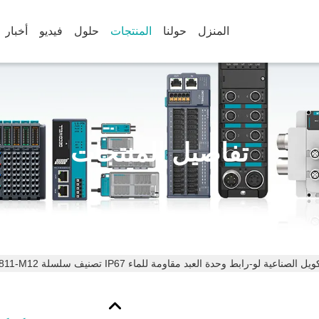
المنزل
حولنا
المنتجات
حلول
فيديو
أخبار
تفاصيل المنتجات
الصناعية لو-رابط وحدة العبد مقاومة للماء IP67 تصنيف سلسلة SD SDIOL-8811-M12