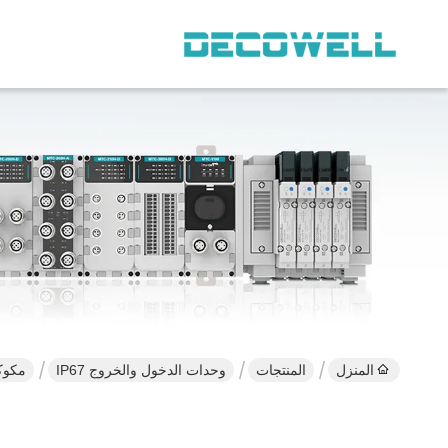
المنزل
المنتجات
وحدات الدخول والخروج IP67
مكوكويل 