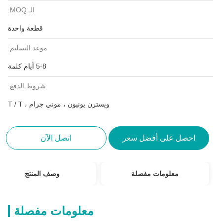
الـ MOQ:
قطعة واحدة
موعد التسليم:
5-8 أيام كلمة
شروط الدفع:
ويسترن يونيون ، موني جرام ، T / T
احصل على أفضل سعر
اتصل الآن
معلومات مفصلة
وصف المنتج
معلومات مفصلة