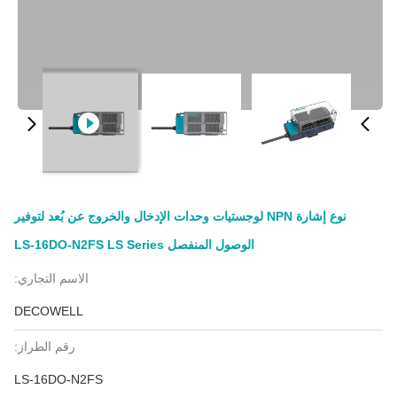
نوع إشارة NPN لوجستيات وحدات الإدخال والخروج عن بُعد لتوفير
الوصول المنفصل LS-16DO-N2FS LS Series
الاسم التجاري:
DECOWELL
رقم الطراز:
LS-16DO-N2FS