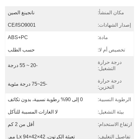
مكان المنشأ:
نانجينغ الصين
إصدار الشهادات:
CE/ISO9001
مادة:
ABS+PC
تخصيص أم لا:
حسب الطلب
درجة حرارة
-20 ~ 55 درجة
التشغيل:
درجة حرارة
-25~75 درجة مئوية
التخزين:
الرطوبة النسبية:
0 إلى 90% رطوبة نسبية، بدون تكاثف
بيئة التشغيل:
لا الغازات المسببة للتآكل
ارتفاع الاستخدام:
أقل من 2 كم
تفاصيل التغليف:
تعبئة الكرتون، Lx 94×42×42 مم.