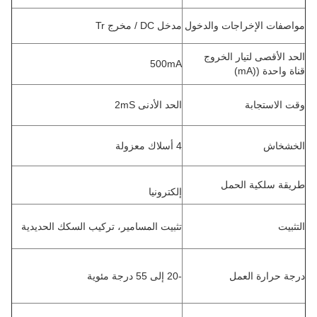
مواصفات الإخراجات والدخول
مدخل DC / مخرج Tr
الحد الأقصى لتيار الخروج
500mA
قناة واحدة ((mA)
وقت الاستجابة
الحد الأدنى 2mS
الخشخاش
4 أسلاك معزولة
طريقة سلكية الحمل
إلكترونيا
التثبيت
تثبيت المسامير، تركيب السكك الحديدية
درجة حرارة العمل
-20 إلى 55 درجة مئوية