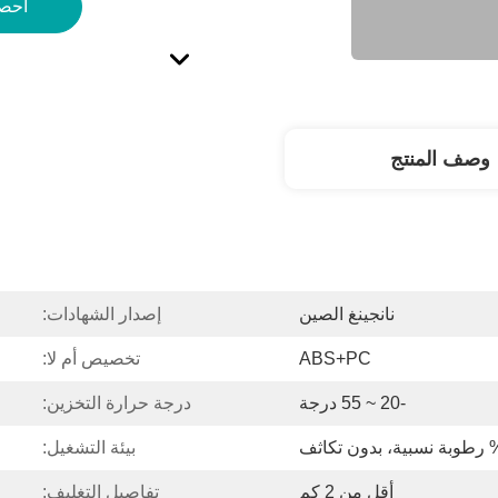
احص
وصف المنتج
نانجينغ الصين
إصدار الشهادات:
ABS+PC
تخصيص أم لا:
-20 ~ 55 درجة
درجة حرارة التخزين:
بيئة التشغيل:
أقل من 2 كم
تفاصيل التغليف: