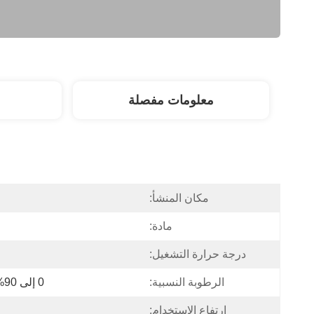
معلومات مفصلة
مكان المنشأ:
مادة:
درجة حرارة التشغيل:
الرطوبة النسبية:
0 إلى 90% رطوبة نسبية، بدون تكاثف
ارتفاع الاستخدام: