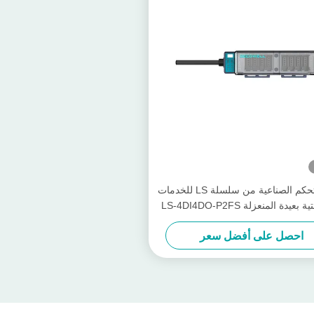
وحدة التحكم الصناعية من سلسلة LS للخدمات
عيدة المنعزلة LS-4DI4DO-P2FS
احصل على أفضل سعر