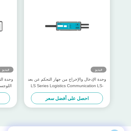
فيديو
فيديو
وحدة الإدخال والإخراج من جهاز التحكم عن بعد
LS Series Logistics Communication LS-
اللوجستية ب
1DI1DO-P1TS
احصل على أفضل سعر