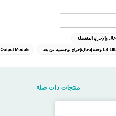
ال والإخراج المنفصلة
t Output Module
منتجات ذات صلة