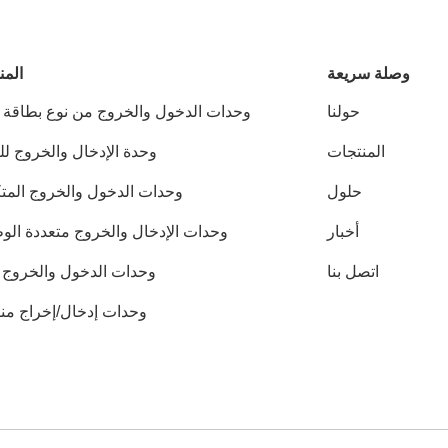
وصلة سريعة
المن
حولنا
المنتجات
وحدة الإدخال والخروج لل
حلول
وحدات الدخول والخروج المتك
أخبار
وحدات الإدخال والخروج متعددة الو
اتصل بنا
وحدات الدخول والخروج IP67
وحدات إدخال/إخراج من