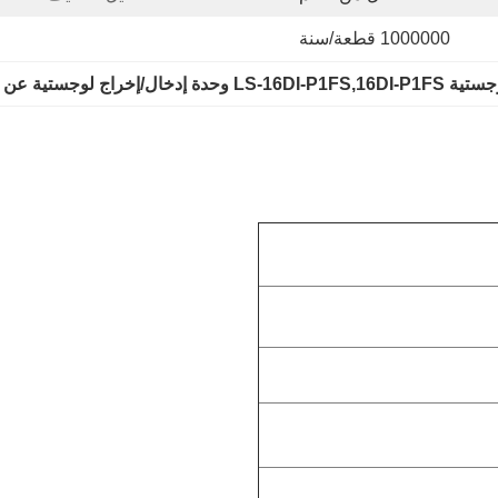
1000000 قطعة/سنة
اج لوجستية عن بعد