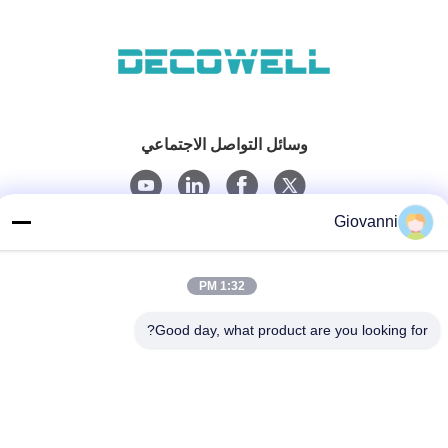
وسائل التواصل الاجتماعي
Giovanni
اتصال سريع
الهاتف
1:32 PM
+86-180-6120-9532
Good day, what product are you looking for?
البريد الإلكتروني
contact@njdecowell.com
العنوان
المبنى 13 ، Ruichuang Intelligent Manufacturing Park ، رقم