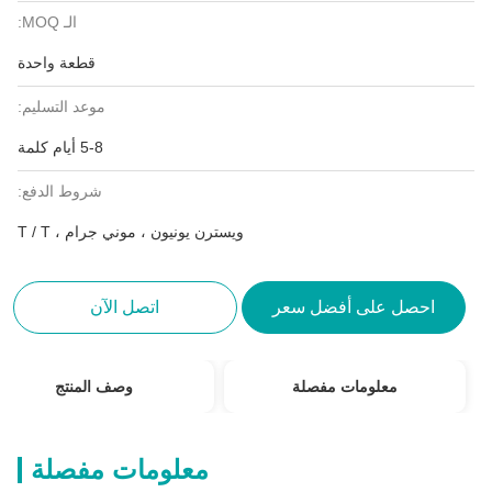
الـ MOQ:
قطعة واحدة
موعد التسليم:
5-8 أيام كلمة
شروط الدفع:
ويسترن يونيون ، موني جرام ، T / T
احصل على أفضل سعر
اتصل الآن
معلومات مفصلة
وصف المنتج
معلومات مفصلة