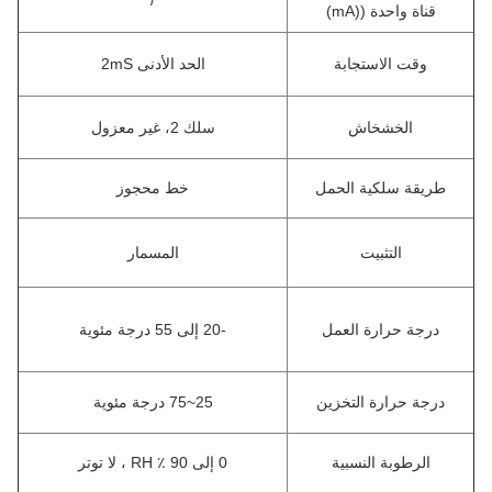
/
قناة واحدة ((mA)
وقت الاستجابة
الحد الأدنى 2mS
الخشخاش
سلك 2، غير معزول
طريقة سلكية الحمل
خط محجوز
التثبيت
المسمار
درجة حرارة العمل
-20 إلى 55 درجة مئوية
درجة حرارة التخزين
25~75 درجة مئوية
الرطوبة النسبية
0 إلى 90 ٪ RH ، لا توتر