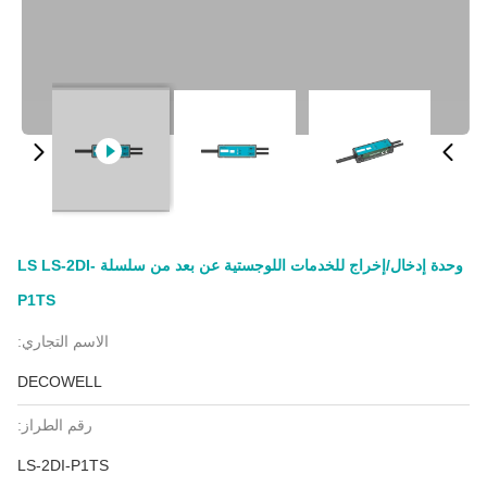
وحدة إدخال/إخراج للخدمات اللوجستية عن بعد من سلسلة LS LS-2DI-
P1TS
الاسم التجاري:
DECOWELL
رقم الطراز:
LS-2DI-P1TS