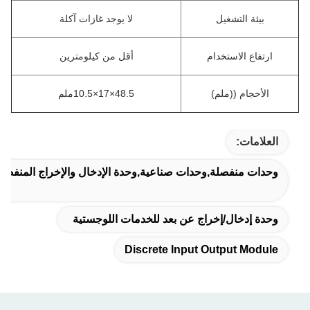
بيئة التشغيل
لا يوجد غازات آكلة
ارتفاع الاستخدام
أقل من كيلومترين
الأحجام ((ملم)
48.5×17×10.5ملم
العلامات:
وحدات منفصلة,وحدات صناعية,وحدة الإدخال والإخراج المنفصلة
وحدة إدخال/إخراج عن بعد للخدمات اللوجستية
Discrete Input Output Module