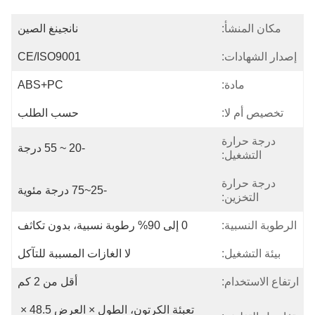
مكان المنشأ:
نانجينغ الصين
إصدار الشهادات:
CE/ISO9001
مادة:
ABS+PC
تخصيص أم لا:
حسب الطلب
درجة حرارة
-20 ~ 55 درجة
التشغيل:
درجة حرارة
-25~75 درجة مئوية
التخزين:
الرطوبة النسبية:
0 إلى 90% رطوبة نسبية، بدون تكاثف
بيئة التشغيل:
لا الغازات المسببة للتآكل
ارتفاع الاستخدام:
أقل من 2 كم
تعبئة الكرتون، الطول × العرض 48.5 × 