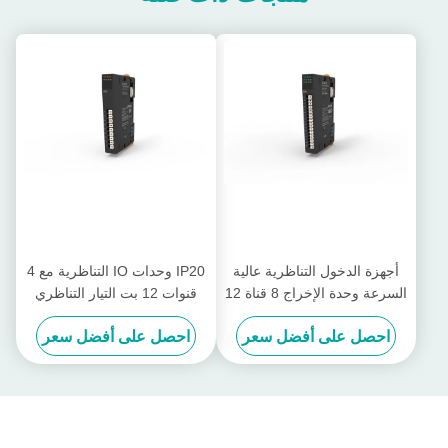
أجهزة الدخول التناظرية عالية
IP20 وحدات IO التناظرية مع 4
السرعة وحدة الإخراج 8 قناة 12
قنوات 12 بت التيار التناظري
بت دخل التناظرية الحالية EX-
الخروج EX-5014
احصل على أفضل سعر
احصل على أفضل سعر
4418