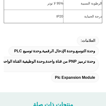
الرطوبة النسبية
95% لا توتر
درجة الحماية
IP20
العلامات:
وحدة التوسع,وحدة الإدخال الرقمية,وحدة توسيع PLC
وحدة ترميز PNP من قناة واحدة,وحدة الوظيفية القناة الواحدة
Plc Expansion Module
منتجات ذات صلة