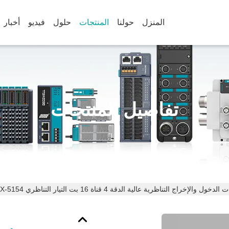
المنزل
حولنا
المنتجات
حلول
فيديو
أخبار
تفاصيل المنتجات
دخول والإخراج التناظرية عالية الدقة 4 قناة 16 بت التيار التناظري EX-5154