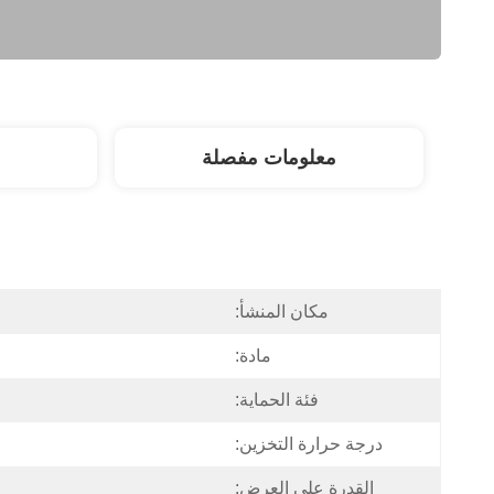
معلومات مفصلة
مكان المنشأ:
مادة:
فئة الحماية:
درجة حرارة التخزين:
القدرة على العرض: