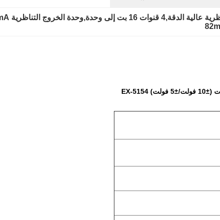
ى وحدة,وحدة الخروج التناظرية 82mA
82m