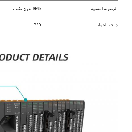
الرطوبة النسبية
95% بدون تكثف
درجة الحماية
IP20