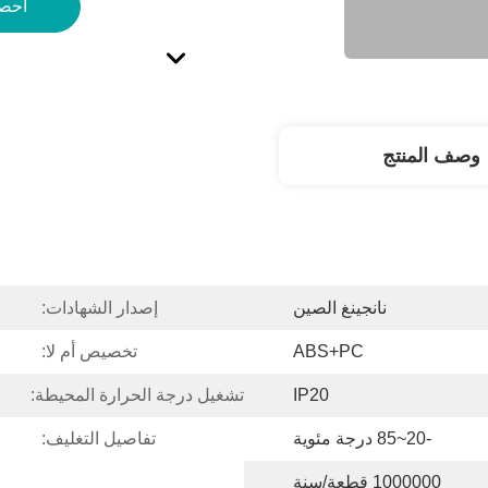
احص
وصف المنتج
نانجينغ الصين
إصدار الشهادات:
ABS+PC
تخصيص أم لا:
IP20
تشغيل درجة الحرارة المحيطة:
-20~85 درجة مئوية
تفاصيل التغليف:
1000000 قطعة/سنة