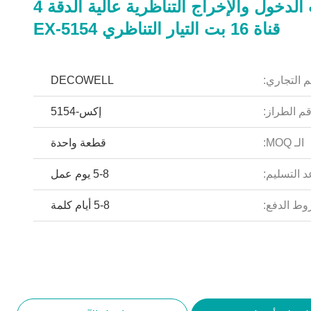
وحدات الدخول والإخراج التناظرية عالية الدقة 4
قناة 16 بت التيار التناظري EX-5154
م التجاري:
DECOWELL
م الطراز:
إكس-5154
الـ MOQ:
قطعة واحدة
 التسليم:
5-8 يوم عمل
ط الدفع:
5-8 أيام كلمة