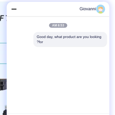
Giovanni
8:53 AM
Good day, what product are you looking 
for?