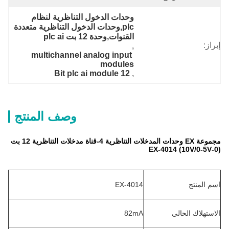
وحدات الدخول التناظرية لنظام 
plc,وحدات الدخول التناظرية متعددة 
القنوات,وحدة 12 بت plc ai
إبراز:
, 
multichannel analog input 
modules
12 Bit plc ai module
, 
وصف المنتج
مجموعة EX وحدات المدخلات التناظرية 4-قناة مدخلات التناظرية 12 بت
(0-10V/0-5V) EX-4014
اسم المنتج
EX-4014
الاستهلاك الحالي
82mA