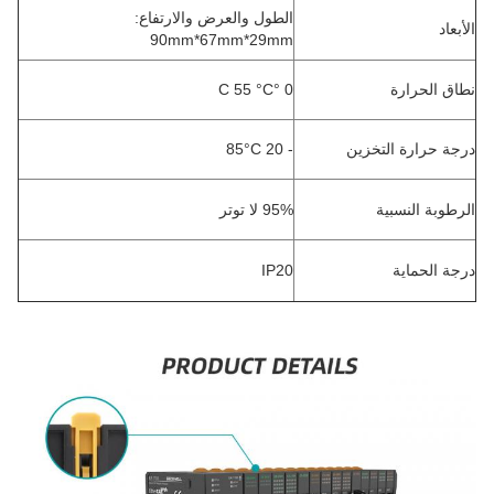
الطول والعرض والارتفاع:
الأبعاد
90mm*67mm*29mm
نطاق الحرارة
0 °C 55 °C
درجة حرارة التخزين
- 20 85°C
الرطوبة النسبية
95% لا توتر
درجة الحماية
IP20