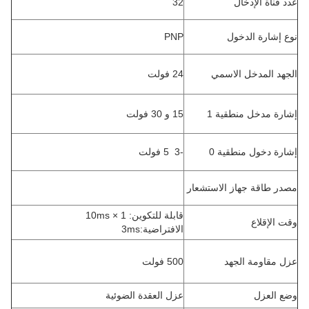
عدد قناة الإدخال
32
نوع إشارة الدخول
PNP
الجهد المدخل الاسمي
24 فولت
إشارة مدخل منطقية 1
15 و 30 فولت
إشارة دخول منطقية 0
-3 ️ 5 فولت
مصدر طاقة جهاز الاستشعار
قابلة للتكوين: 1 × 10ms
وقت الإقلاع
الافتراضية:3ms
عزل مقاومة الجهد
500 فولت
وضع العزل
عزل العقدة الضوئية