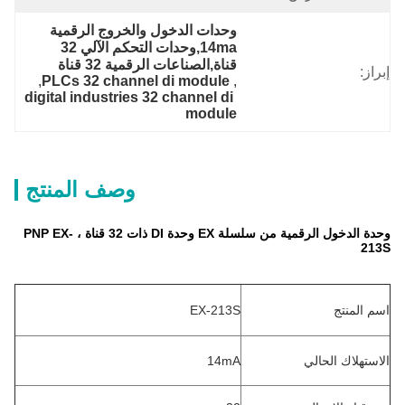
وحدات الدخول والخروج الرقمية 
14ma,وحدات التحكم الآلي 32 
قناة,الصناعات الرقمية 32 قناة
إبراز:
, 
PLCs 32 channel di module
, 
digital industries 32 channel di 
module
وصف المنتج
وحدة الدخول الرقمية من سلسلة EX وحدة DI ذات 32 قناة ، PNP EX-
213S
اسم المنتج
EX-213S
الاستهلاك الحالي
14mA