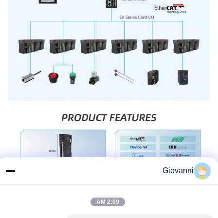
Giovanni
2:09 AM