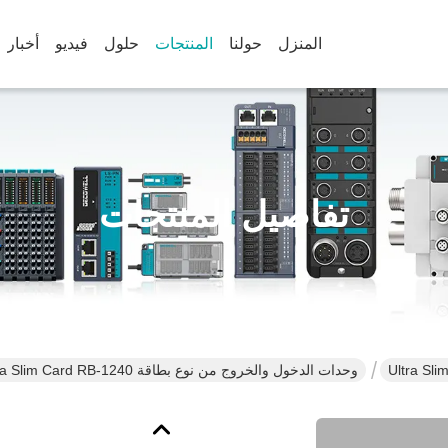
المنزل
حولنا
المنتجات
حلول
فيديو
أخبار
تفاصيل المنتجات
وحدات الدخول والخروج من نوع بطاقة RB Series Ultra Slim Card RB-1240