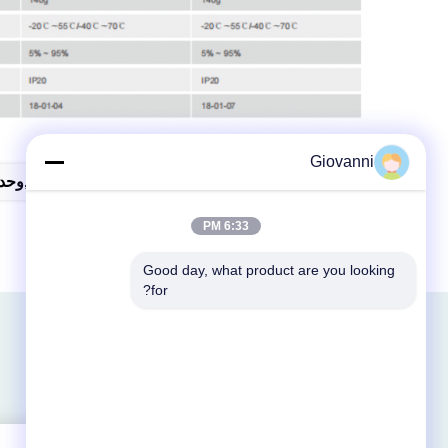
Giovanni
العلامات:
وحدة Ultra Slim Io,وحدات Slim Io,وحدات ضئيلة جداً
Ultra Thin Io Modules
6:33 PM
Good day, what product are you looking 
for?