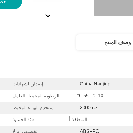
احص
وصف المنتج
China Nanjing
إصدار الشهادات:
-10 ℃ -55 ℃
الرطوبة المحيطة العامل:
<2000m
استخدم الهواء المحيط:
المنطقة أ
فئة الحماية:
ABS+PC
تخصيص أم لا: