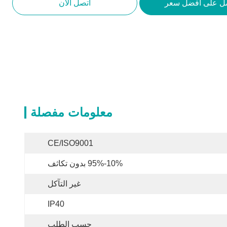
ل على أفضل سعر
اتصل الآن
معلومات مفصلة
CE/ISO9001
10%-95% بدون تكاثف
غير التآكل
IP40
حسب الطلب