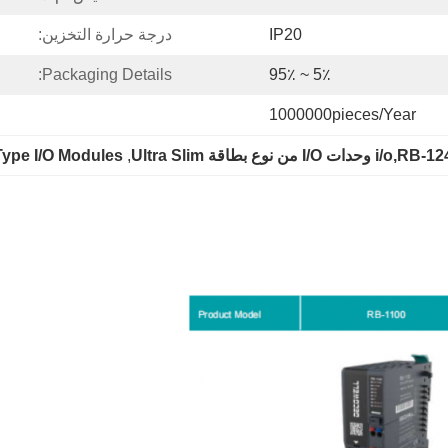
IP20
درجة حرارة التخزين:
Packaging Details:
5٪ ~ 95٪
1000000pieces/Year
Type I/O Modules
, 