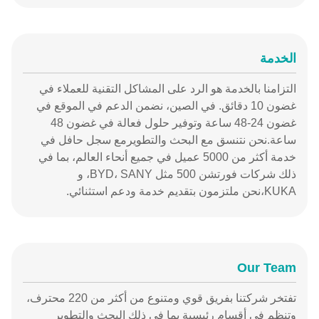
الخدمة
التزامنا بالخدمة هو الرد على المشاكل التقنية للعملاء في
غضون 10 دقائق. في الصين، نضمن الدعم في الموقع في
غضون 24-48 ساعة وتوفير حلول فعالة في غضون 48
ساعة.نحن نتنسق مع البحث والتطويرمع سجل حافل في
خدمة أكثر من 5000 عميل في جميع أنحاء العالم، بما في
ذلك شركات فورتشن 500 مثل BYD، SANY، و
KUKA،نحن ملتزمون بتقديم خدمة ودعم استثنائي.
Our Team
تفتخر شركتنا بفريق قوي ومتنوع من أكثر من 220 محترف،
وتنظم في أقسام رئيسية بما في ذلك البحث والتطوير