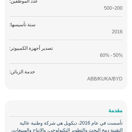
عدد الموظفين:
200~500
سنة تأسيسها:
2016
تصدير أجهزة الكمبيوتر:
50% - 60%
خدمة الزبائن:
ABB/KUKA/BYD
مقدمة
تأسست في عام 2016، ديكويل هي شركة وطنية عالية
التقنية دمج البحث والتطوير التكنولوجي، والإنتاج والمبيعات،