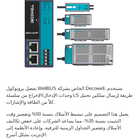
بفضل بروتوكول WellBUS الخاص بشركة Decowell، تستخدم
وحدات الإدخال/الإخراج من سلسلة LS طريقة إرسال سلكين تحمل
كلاً من الطاقة والإشارات.
يعمل هذا التصميم على تبسيط الأسلاك بنسبة 50% وتقصير وقت
التثبيت بنسبة 35%، مما يساعد الشركات على خفض تكاليف
الأسلاك وتقصير الجداول الزمنية للترقية، وإعادة الأنظمة إلى
الإنترنت بشكل أسرع.