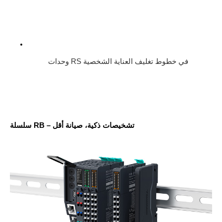
وحدات RS في خطوط تغليف العناية الشخصية
سلسلة RB – تشخيصات ذكية، صيانة أقل