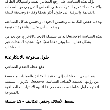
تؤكد هذه السياسة على رفع المعايير الفنية واستهلاك الطاقة
والانبعاثات لتشجيع الشركات على التخلص التدريجي من المعدات
القديمة والترقية إلى حلول أكثر تقدمًا وكفاءة وصديقة للبيئة.
الهدف: خفض التكاليف، وتحسين الجودة، وتحسين هياكل الصناعة،
ووضع أساس متين لبناء قوة تصنيعية.
تدعم سلسلة الإدخال/الإخراج عن بعد من Decowell هذه السياسة
بشكل فعال، مما يوفر دعمًا تقنيًا قويًا لتجديد المعدات عبر
الصناعات.
/02 حلول مدفوعة بالابتكار
دفع عجلة التقدم الصناعي
بينما تسعى الصناعات إلى تحقيق الكفاءة والعمليات منخفضة
الكربون، تستفيد Decowell من رؤيتها العميقة لأهداف السياسة
لتقديم حلول شاملة مصممة خصيصًا لتلبية الاحتياجات الصناعية
المتنوعة.
سلسلة LS – تبسيط الأسلاك، وخفض التكاليف