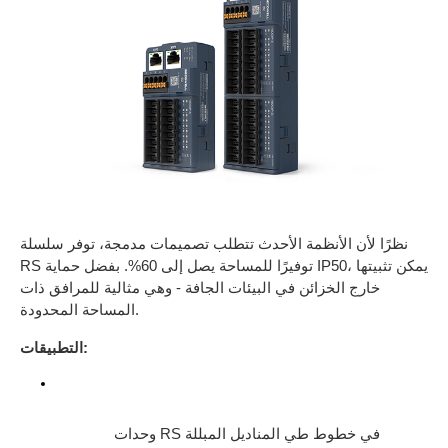
نظرًا لأن الأنظمة الأحدث تتطلب تصميمات مدمجة، توفر سلسلة
RS توفيرًا للمساحة يصل إلى 60%. بفضل حماية IP50، يمكن تثبيتها
خارج الخزائن في البيئات الجافة - وهي مثالية للمرافق ذات
المساحة المحدودة.
التطبيقات:
وحدات RS في خطوط طي المناديل المبللة