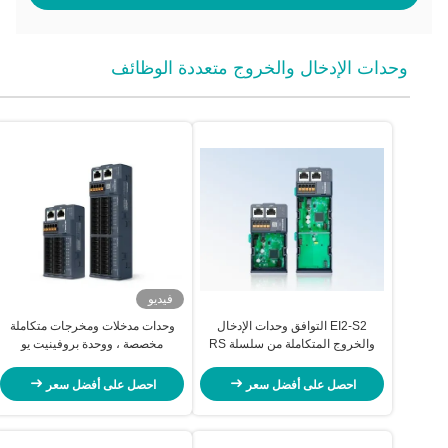
وحدات الإدخال والخروج متعددة الوظائف
فيديو
EI2-S2 التوافق وحدات الإدخال
وحدات مدخلات ومخرجات متكاملة
والخروج المتكاملة من سلسلة RS
مخصصة ، ووحدة بروفينيت يو
لشبكات الحلبة الصناعية
100Mbps سلسلة RS
احصل على أفضل سعر
احصل على أفضل سعر