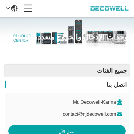
وحدات الإدخال والخروج متعددة الوظائف
جميع الفئات
اتصل بنا
Mr. Decowell-Karina
contact@njdecowell.com
اتصل الآن